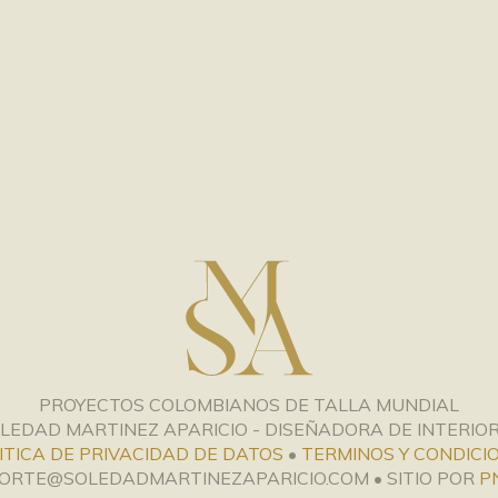
PROYECTOS COLOMBIANOS DE TALLA MUNDIAL
LEDAD MARTINEZ APARICIO - DISEÑADORA DE INTERIO
ITICA DE PRIVACIDAD DE DATOS
•
TERMINOS Y CONDICI
PORTE@SOLEDADMARTINEZAPARICIO.COM • SITIO POR
P