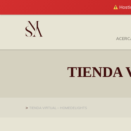
Hostin
ACERCA
TIENDA 
>
TIENDA VIRTUAL – HOMEDELIGHTS