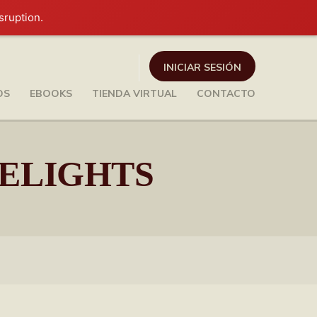
sruption.
INICIAR SESIÓN
OS
EBOOKS
TIENDA VIRTUAL
CONTACTO
DELIGHTS