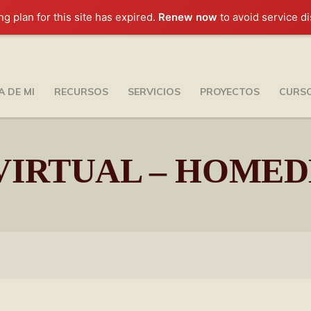
g plan for this site has expired.
Renew now
to avoid service di
 DE MI
RECURSOS
SERVICIOS
PROYECTOS
CURS
VIRTUAL – HOME