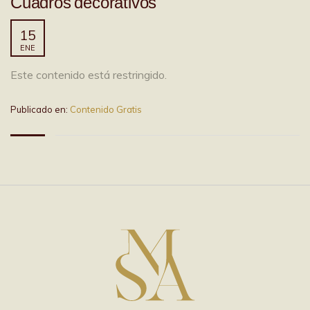
Cuadros decorativos
15
ENE
Este contenido está restringido.
Publicado en:
Contenido Gratis